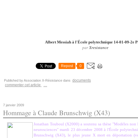
Albert Messiah à l'École polytechnique 14-01-09-2e P
par
Xresistance
Repost
0
documents
Published by Association X-Résistance
dans
commenter cet article
…
7 janvier 2009
Hommage à Claude Brunschwig (X43)
Jonathan Touboul (X2000) a soutenu sa thèse "Modéles non li
neurosciences" mardi 23 décembre 2008 à l'École polytechniq
Brunschwig (X43), le plus jeune X mort en déportation (