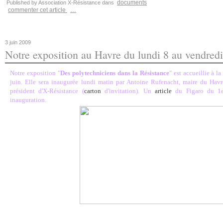
documents
Published by Association X-Résistance
dans
commenter cet article
…
3 juin 2009
Notre exposition au Havre du lundi 8 au vendredi
Notre exposition "
Des polytechniciens dans la Résistance
" est accueillie à 
juin. Elle sera inaugurée lundi matin par Antoine Rufenacht, maire du Havr
président d'X-Résistance (
carton
d'invitation). Un
article
du Figaro du 1e
inauguration.