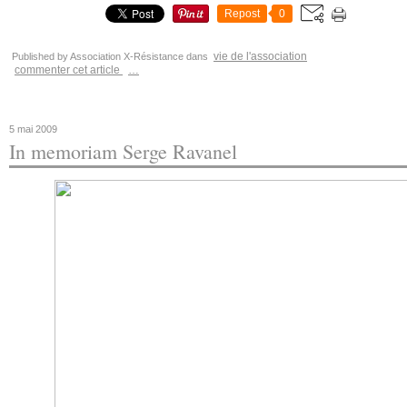
Repost
0
vie de l'association
Published by Association X-Résistance
dans
commenter cet article
…
5 mai 2009
In memoriam Serge Ravanel