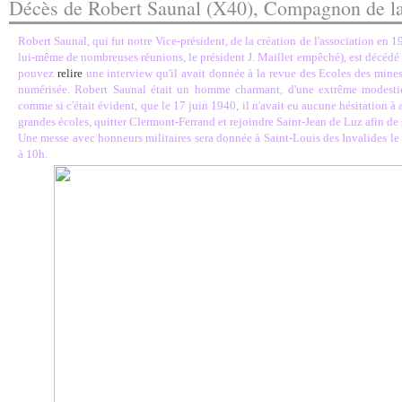
Décès de Robert Saunal (X40), Compagnon de la
Robert Saunal, qui fut notre Vice-président, de la création de l'association en 1
lui-même de nombreuses réunions, le président J. Maillet empêché), est décéd
pouvez
relire
une interview qu'il avait donnée à la revue des Ecoles des mine
numérisée. Robert Saunal était un homme charmant, d'une extrême modestie : 
comme si c'était évident, que le 17 juin 1940, il n'avait eu aucune hésitation 
grandes écoles, quitter Clermont-Ferrand et rejoindre Saint-Jean de Luz afin d
Une messe avec honneurs militaires sera donnée à Saint-Louis des Invalides l
à 10h.