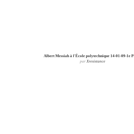
Albert Messiah à l'École polytechnique 14-01-09-1e P
par
Xresistance