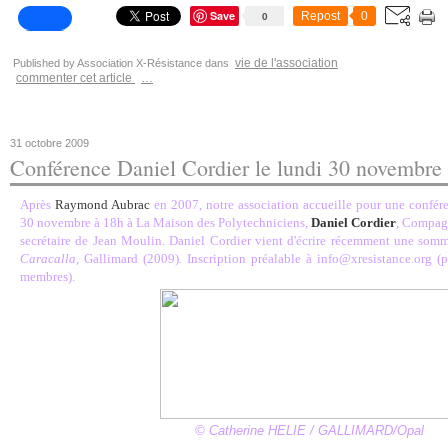
Save
0
Repost
0
vie de l'association
Published by Association X-Résistance
dans
commenter cet article
…
31 octobre 2009
Conférence Daniel Cordier le lundi 30 novembre
Après
Raymond Aubrac
en 2007, notre association accueille pour une confér
30 novembre à 18h à La Maison des Polytechniciens,
Daniel Cordier
, Compagn
secrétaire de Jean Moulin. Daniel Cordier vient d'écrire récemment une somm
Caracalla
, Gallimard (2009). Inscription préalable à info@xresistance.org (p
membres).
© Catherine HELIE / GALLIMARD/Opal